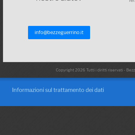
Te
info@bezzeguerrino.it
Copyright 2026 Tutti i diritti riservati - Be
Informazioni sul trattamento dei dati