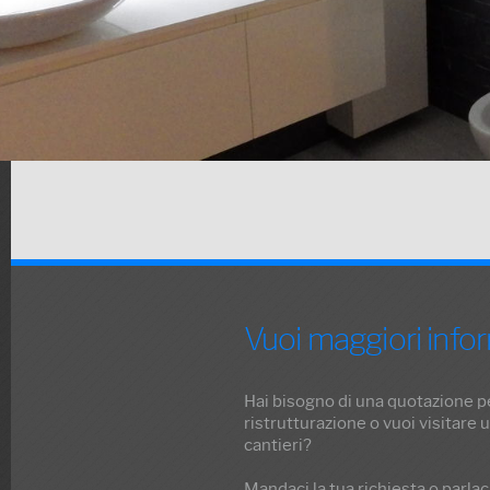
Vuoi maggiori info
Hai bisogno di una quotazione p
ristrutturazione o vuoi visitare 
cantieri?
Mandaci la tua richiesta o parlac