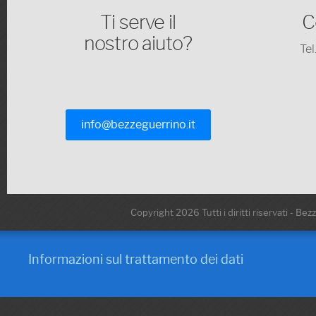
Ti serve il
C
nostro aiuto?
Te
info@bezzeguerrino.it
Copyright 2026 Tutti i diritti riservati - Be
Informazioni sul trattamento dei dati