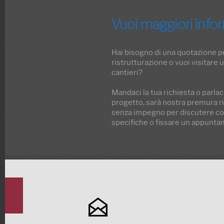
Vuoi maggiori info
Hai bisogno di una quotazione p
ristrutturazione o vuoi visitare 
cantieri?
Mandaci la tua richiesta o parlac
progetto, sarà nostra premura ri
senza impegno per discutere con
specifiche o fissare un appunta