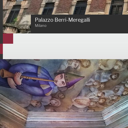
Palazzo Berri-Meregalli
Milano