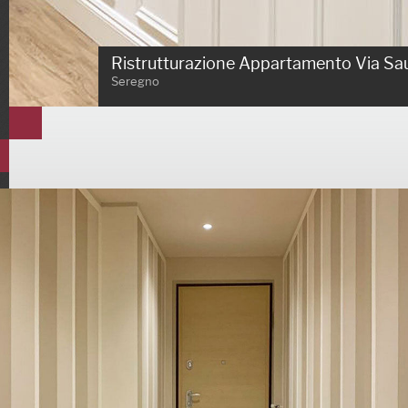
Ristrutturazione Appartamento Via Sa
Seregno