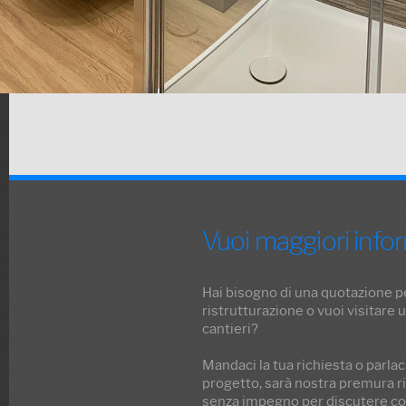
Vuoi maggiori info
Hai bisogno di una quotazione p
ristrutturazione o vuoi visitare 
cantieri?
Mandaci la tua richiesta o parlac
progetto, sarà nostra premura ri
senza impegno per discutere con